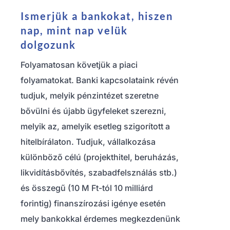
Ismerjük a bankokat, hiszen
nap, mint nap velük
dolgozunk
Folyamatosan követjük a piaci
folyamatokat. Banki kapcsolataink révén
tudjuk, melyik pénzintézet szeretne
bővülni és újabb ügyfeleket szerezni,
melyik az, amelyik esetleg szigorított a
hitelbírálaton. Tudjuk, vállalkozása
különböző célú (projekthitel, beruházás,
likvidításbővítés, szabadfelsználás stb.)
és összegű (10 M Ft-tól 10 milliárd
forintig) finanszírozási igénye
esetén
mely bankokkal érdemes megkezdenünk