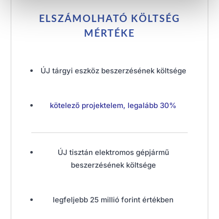
ELSZÁMOLHATÓ KÖLTSÉG
MÉRTÉKE
ÚJ tárgyi eszköz beszerzésének költsége
kötelező projektelem, legalább 30%
ÚJ tisztán elektromos gépjármű
beszerzésének költsége
legfeljebb 25 millió forint értékben