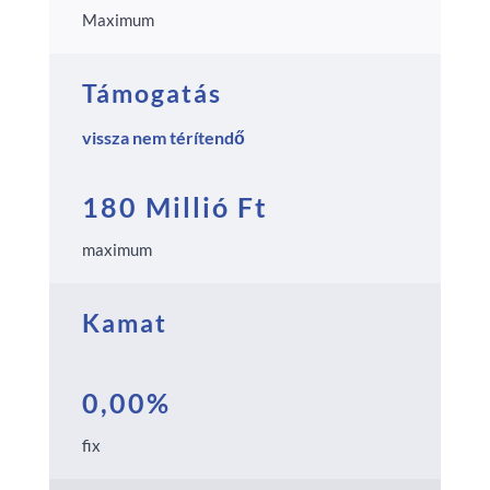
Maximum
Támogatás
vissza nem térítendő
180 Millió Ft
maximum
Kamat
0,00%
fix