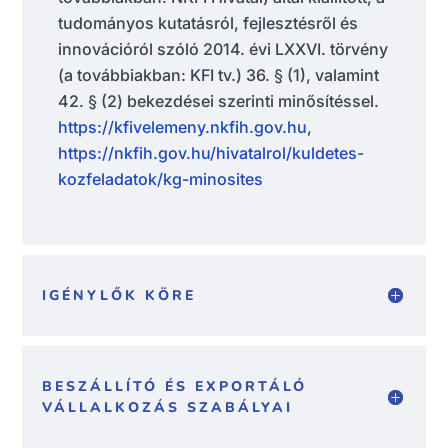
tudományos kutatásról, fejlesztésről és
innovációról szóló 2014. évi LXXVI. törvény
(a továbbiakban: KFI tv.) 36. § (1), valamint
42. § (2) bekezdései szerinti minősítéssel.
https://kfivelemeny.nkfih.gov.hu
,
https://nkfih.gov.hu/hivatalrol/kuldetes-
kozfeladatok/kg-minosites
IGÉNYLŐK KÖRE
BESZÁLLÍTÓ ÉS EXPORTÁLÓ
VÁLLALKOZÁS SZABÁLYAI