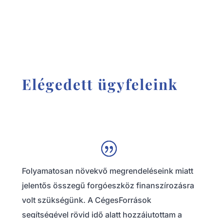
Elégedett ügyfeleink
Folyamatosan növekvő megrendeléseink miatt
jelentős összegű forgóeszköz finanszírozásra
volt szükségünk. A CégesForrások
segítségével rövid idő alatt hozzájutottam a