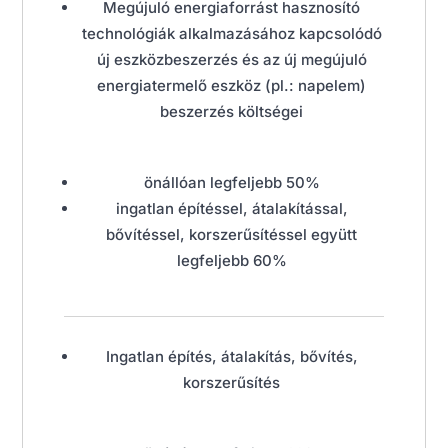
Megújuló energiaforrást hasznosító
technológiák alkalmazásához kapcsolódó
új eszközbeszerzés és az új megújuló
energiatermelő eszköz (pl.: napelem)
beszerzés költségei
önállóan legfeljebb 50%
ingatlan építéssel, átalakítással,
bővítéssel, korszerűsítéssel együtt
legfeljebb 60%
Ingatlan építés, átalakítás, bővítés,
korszerűsítés