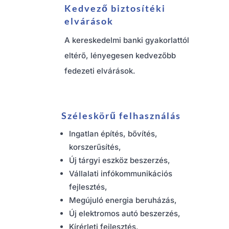
Kedvező biztosítéki
elvárások
A kereskedelmi banki gyakorlattól
eltérő, lényegesen kedvezőbb
fedezeti elvárások.
Széleskörű felhasználás
Ingatlan építés, bővítés,
korszerűsítés,
Új tárgyi eszköz beszerzés,
Vállalati infókommunikációs
fejlesztés,
Megújuló energia beruházás,
Új elektromos autó beszerzés,
Kírérleti fejlesztés,