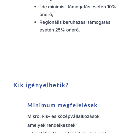
"de minimis" támogatás esetén 10%
önerő,
Regionális beruházási támogatás
esetén 25% önerő.
Kik igényelhetik?
Minimum megfelelések
Mikro, kis- és középvállalkozások,
amelyek rendelkeznek;