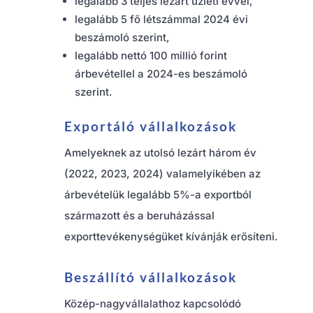
legalább 3 teljes lezárt üzleti évvel,
legalább 5 fő létszámmal 2024 évi
beszámoló szerint,
legalább nettó 100 millió forint
árbevétellel a 2024-es beszámoló
szerint.
Exportáló vállalkozások
Amelyeknek az utolsó lezárt három év
(2022, 2023, 2024) valamelyikében az
árbevételük legalább 5%-a exportból
származott és a beruházással
exporttevékenységüket kívánják erősíteni.
Beszállító vállalkozások
Közép-nagyvállalathoz kapcsolódó