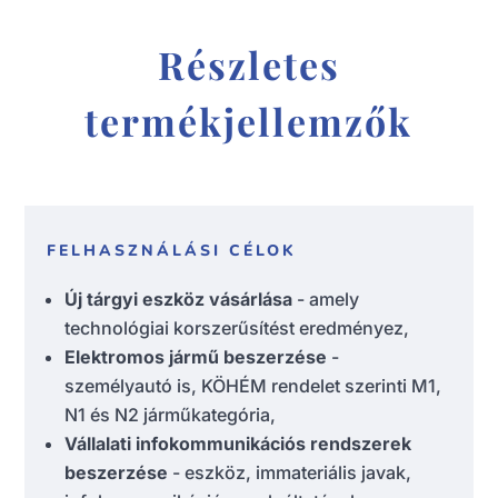
Részletes
termékjellemzők
FELHASZNÁLÁSI CÉLOK
Új tárgyi eszköz vásárlása
- amely
technológiai korszerűsítést eredményez,
Elektromos jármű beszerzése
-
személyautó is, KÖHÉM rendelet szerinti M1,
N1 és N2 járműkategória,
Vállalati infokommunikációs rendszerek
beszerzése
- eszköz, immateriális javak,