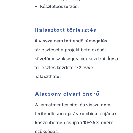
Készletbeszerzés.
Halasztott törlesztés
A vissza nem térítendő támogatás
törlesztését a projekt befejezését
követően szükséges megkezdeni. Így a
törlesztés kezdete 1-2 évvel
halasztható.
Alacsony elvárt önerő
A kamatmentes hitel és vissza nem
térítendő támogatás kombinálciójának
köszönhetően csupán 10-25% önerő
szükséges.