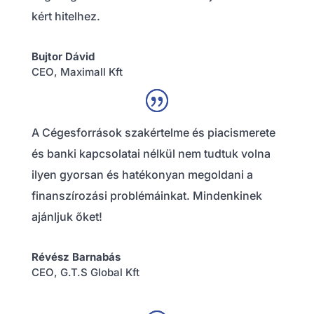
kért hitelhez.
Bujtor Dávid
CEO
,
Maximall Kft
A Cégesforrások szakértelme és piacismerete
és banki kapcsolatai nélkül nem tudtuk volna
ilyen gyorsan és hatékonyan megoldani a
finanszírozási problémáinkat. Mindenkinek
ajánljuk őket!
Révész Barnabás
CEO
,
G.T.S Global Kft