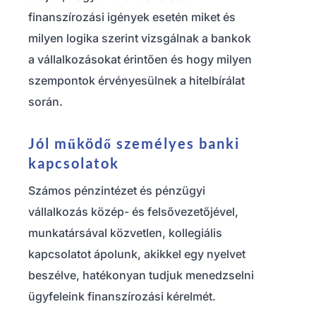
finanszírozási igények esetén miket és
milyen logika szerint vizsgálnak a bankok
a vállalkozásokat érintően és hogy milyen
szempontok érvényesülnek a hitelbírálat
során.
Jól működő személyes banki
kapcsolatok
Számos pénzintézet és pénzügyi
vállalkozás közép- és felsővezetőjével,
munkatársával közvetlen, kollegiális
kapcsolatot ápolunk, akikkel egy nyelvet
beszélve, hatékonyan tudjuk menedzselni
ügyfeleink finanszírozási kérelmét.