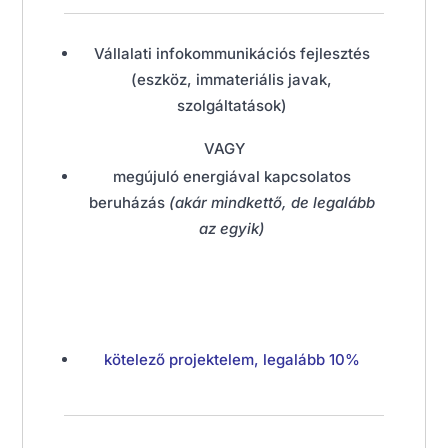
Vállalati infokommunikációs fejlesztés
(eszköz, immateriális javak,
szolgáltatások)
VAGY
megújuló energiával kapcsolatos
beruházás
(akár mindkettő, de legalább
az egyik)
kötelező projektelem, legalább 10%