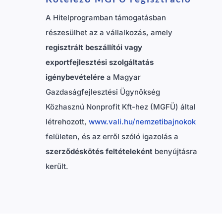
A Hitelprogramban támogatásban
részesülhet az a vállalkozás, amely
regisztrált beszállítói vagy
exportfejlesztési szolgáltatás
igénybevételére
a Magyar
Gazdaságfejlesztési Ügynökség
Közhasznú Nonprofit Kft-hez (MGFÜ) által
létrehozott,
www.vali.hu/nemzetibajnokok
felületen, és az erről szóló igazolás a
szerződéskötés feltételeként
benyújtásra
került.