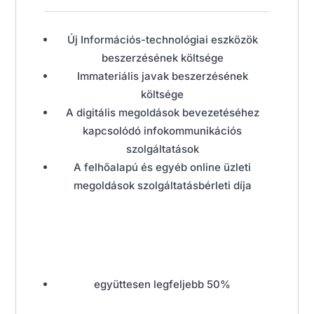
Új Információs-technológiai eszközök
beszerzésének költsége
Immateriális javak beszerzésének
költsége
A digitális megoldások bevezetéséhez
kapcsolódó infokommunikációs
szolgáltatások
A felhőalapú és egyéb online üzleti
megoldások szolgáltatásbérleti díja
együttesen legfeljebb 50%