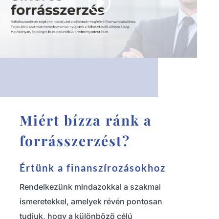
Miért bízza ránk a
forrásszerzést?
Értünk a finanszírozásokhoz
Rendelkezünk mindazokkal a szakmai
ismeretekkel, amelyek révén pontosan
tudjuk, hogy a különböző célú