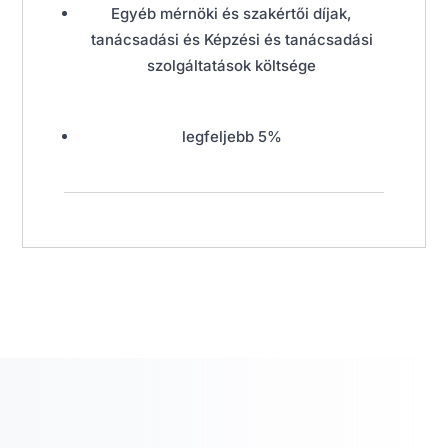
Egyéb mérnöki és szakértői díjak,
tanácsadási és Képzési és tanácsadási
szolgáltatások költsége
legfeljebb 5%