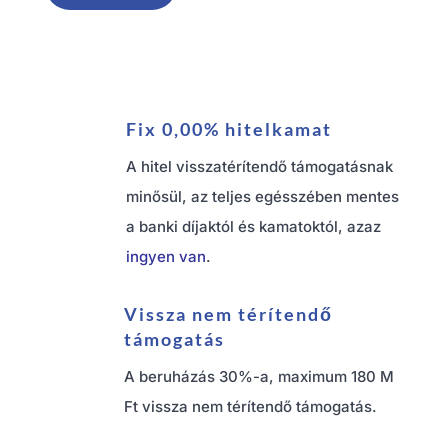
Fix 0,00% hitelkamat
A hitel visszatérítendő támogatásnak
minősül, az teljes egésszében mentes
a banki díjaktól és kamatoktól, azaz
ingyen van
.
Vissza nem térítendő
támogatás
A beruházás 30%-a, maximum 180 M
Ft vissza nem térítendő támogatás.