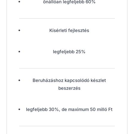
önállóan legfeljebb 60%
Kísérleti fejlesztés
legfeljebb 25%
Beruházáshoz kapcsolódó készlet
beszerzés
legfeljebb 30%, de maximum 50 milló Ft