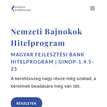
Nemzeti Bajnokok
Hitelprogram
MAGYAR FEJLESZTÉSI BANK
HITELPROGRAM | GINOP-1.4.5-
25
A keretösszeg nagy része még szabad, a
kérelmek beadására még van idő.
RÉSZLETEK