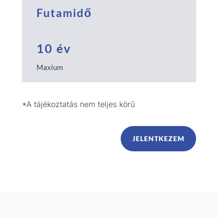
Futamidő
10 év
Maxium
*A tájékoztatás nem teljes körű
JELENTKEZEM