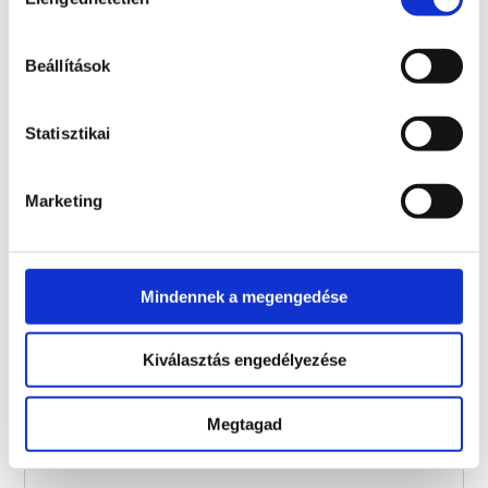
kiválasztása
Beállítások
Statisztikai
Elszámolhatósági
korlátok
Marketing
Mindennek a megengedése
Kiválasztás engedélyezése
Megtagad
KÖLTSÉGTÍPUS