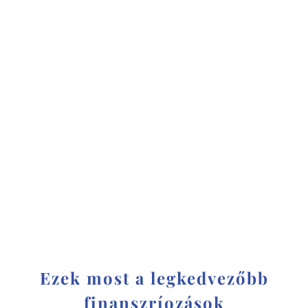
Ezek most a legkedvezőbb
finanszríozások