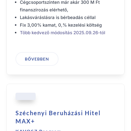
Cégcsoportszinten már akár 300 M Ft
finanszírozás elérhető,
Lakásváráslásra is bérbeadás céllal
Fix 3,00% kamat, 0,% kezelési költség
Több kedvező módosítás 2025.09.26-tól
BŐVEBBEN
Széchenyi Beruházási Hitel
MAX+