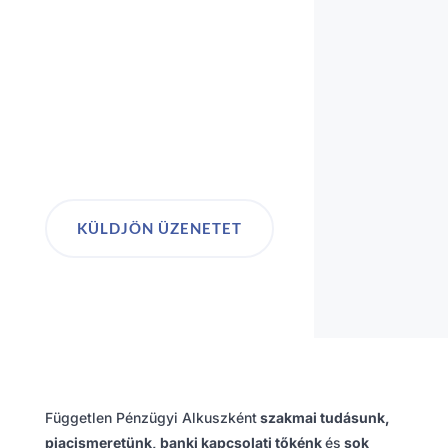
KÜLDJÖN ÜZENETET
Független Pénzügyi Alkuszként
szakmai tudásunk,
piacismeretünk, banki kapcsolati tőkénk
és
sok