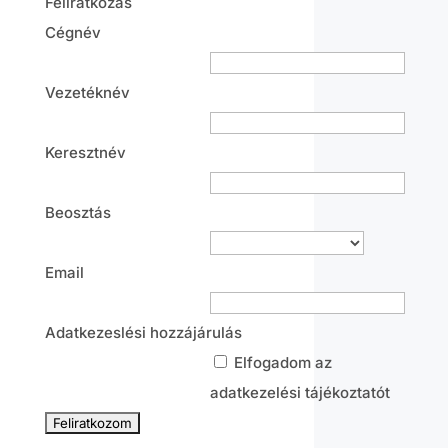
Feliratkozás
Cégnév
Vezetéknév
Keresztnév
Beosztás
Email
Adatkezeslési hozzájárulás
Elfogadom az
adatkezelési tájékoztatót