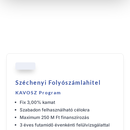
Széchenyi Folyószámlahitel
KAVOSZ Program
Fix 3,00% kamat
Szabadon felhasználható célokra
Maximum 250 M Ft finanszírozás
3 éves futamidő évenkénti felülvizsgálattal