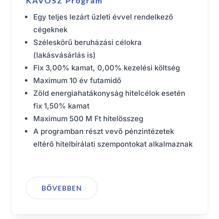
KAVOSZ Program
Egy teljes lezárt üzleti évvel rendelkező
cégeknek
Széleskörű beruházási célokra
(lakásvásárlás is)
Fix 3,00% kamat, 0,00% kezelési költség
Maximum 10 év futamidő
Zöld energiahatákonyság hitelcélok esetén
fix 1,50% kamat
Maximum 500 M Ft hitelösszeg
A programban részt vevő pénzintézetek
eltérő hitelbírálati szempontokat alkalmaznak
BŐVEBBEN