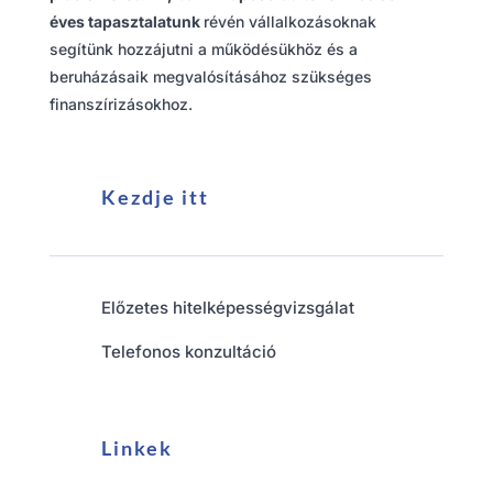
éves tapasztalatunk
révén vállalkozásoknak
segítünk hozzájutni a működésükhöz és a
beruházásaik megvalósításához szükséges
finanszírizásokhoz.
Kezdje itt
Előzetes hitelképességvizsgálat
Telefonos konzultáció
Linkek